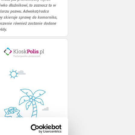
iwko dłużnikowi, to zaznacz to w
larzu pozwu. Adwokat/radca
y skieruje sprawę do komornika,
oszenie również zostanie dodane
ełdy.