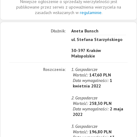
Niniejsze ogłoszenie o sprzedaży wierzytelności jest
publikowane przez serwis z upoważnienia wierzyciela na
zasadach wskazanych w
regulaminie
.
Dłużnik:
Aneta Bunsch
ul. Stefana Starzyńskiego
30-397
Kraków
Małopolskie
Roszczenia:
1. Gospodarcze
Wartość:
147,60 PLN
Data wymagalności:
1
kwietnia 2022
2. Gospodarcze
Wartość:
258,30 PLN
Data wymagalności:
2 maja
2022
3. Gospodarcze
Wartość:
196,80 PLN