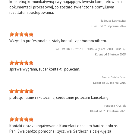
konkretną, komunikatywną i wymagającą w kwestii kompletowania
dokumentacji procesowej, co zostało zwieńczone pomyślnym
rezultatem postepowania.
Tadeusz Lachowicz
Klient od 31 stycznia 2024
Wszystko profesjonalnie, stały kontakt z pełnomocnikiem.
SAFE WORK KRZYSZTOF SOBALA (KRZYSZTOF SOBALA)
Klient od 3 lutego 2025
sprawa wygrana, super kontakt.. polecam..
Beata Dziekańska
Klient od 30 marca 2015
profesjonalnie i skutecznie, serdecznie polecam kancelarię
Ireneusz Krysiak
Klient od 28 kwietnia 2021
Kontakt oraz zaangażowanie Kancelarii oceniam bardzo dobrze.
Pani Ewa bardzo pomocna i życzliwa. Serdecznie dziękuję za