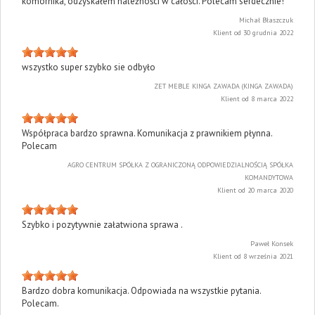
komornika, odzyskałem należności w całości. Polecam serdecznie!
Michał Błaszczuk
Klient od 30 grudnia 2022
wszystko super szybko sie odbyło
ZET MEBLE KINGA ZAWADA (KINGA ZAWADA)
Klient od 8 marca 2022
Współpraca bardzo sprawna. Komunikacja z prawnikiem płynna.
Polecam
AGRO CENTRUM SPÓŁKA Z OGRANICZONĄ ODPOWIEDZIALNOŚCIĄ SPÓŁKA
KOMANDYTOWA
Klient od 20 marca 2020
Szybko i pozytywnie załatwiona sprawa .
Paweł Konsek
Klient od 8 września 2021
Bardzo dobra komunikacja. Odpowiada na wszystkie pytania.
Polecam.