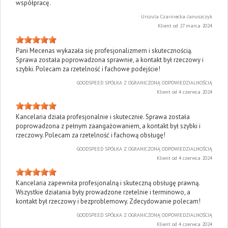
współpracę.
Urszula Czarniecka-Januszczyk
Klient od 27 marca 2024
Pani Mecenas wykazała się profesjonalizmem i skutecznością.
Sprawa została poprowadzona sprawnie, a kontakt był rzeczowy i
szybki. Polecam za rzetelność i fachowe podejście!
GOODSPEED SPÓŁKA Z OGRANICZONĄ ODPOWIEDZIALNOŚCIĄ
Klient od 4 czerwca 2024
Kancelaria działa profesjonalnie i skutecznie. Sprawa została
poprowadzona z pełnym zaangażowaniem, a kontakt był szybki i
rzeczowy. Polecam za rzetelność i fachową obsługę!
GOODSPEED SPÓŁKA Z OGRANICZONĄ ODPOWIEDZIALNOŚCIĄ
Klient od 4 czerwca 2024
Kancelaria zapewniła profesjonalną i skuteczną obsługę prawną.
Wszystkie działania były prowadzone rzetelnie i terminowo, a
kontakt był rzeczowy i bezproblemowy. Zdecydowanie polecam!
GOODSPEED SPÓŁKA Z OGRANICZONĄ ODPOWIEDZIALNOŚCIĄ
Klient od 4 czerwca 2024