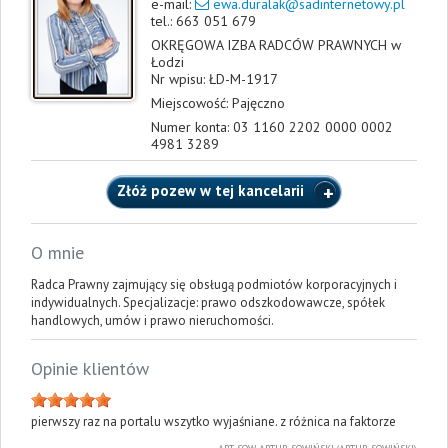
e-mail:
ewa.duralak@sadinternetowy.pl
tel.:
663 051 679
OKRĘGOWA IZBA RADCÓW PRAWNYCH w
Łodzi
Nr wpisu: ŁD-M-1917
Miejscowość:
Pajęczno
Numer konta: 03 1160 2202 0000 0002
4981 3289
Złóż pozew w tej kancelarii
O mnie
Radca Prawny zajmujący się obsługą podmiotów korporacyjnych i
indywidualnych. Specjalizacje: prawo odszkodowawcze, spółek
handlowych, umów i prawo nieruchomości.
Opinie klientów
pierwszy raz na portalu wszytko wyjaśniane. z różnica na faktorze