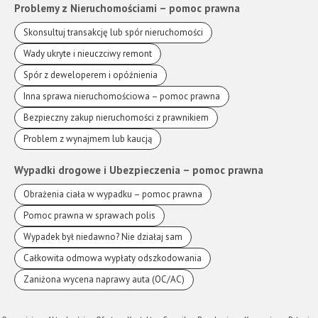
Problemy z Nieruchomościami – pomoc prawna
Skonsultuj transakcję lub spór nieruchomości
Wady ukryte i nieuczciwy remont
Spór z deweloperem i opóźnienia
Inna sprawa nieruchomościowa – pomoc prawna
Bezpieczny zakup nieruchomości z prawnikiem
Problem z wynajmem lub kaucją
Wypadki drogowe i Ubezpieczenia – pomoc prawna
Obrażenia ciała w wypadku – pomoc prawna
Pomoc prawna w sprawach polis
Wypadek był niedawno? Nie działaj sam
Całkowita odmowa wypłaty odszkodowania
Zaniżona wycena naprawy auta (OC/AC)