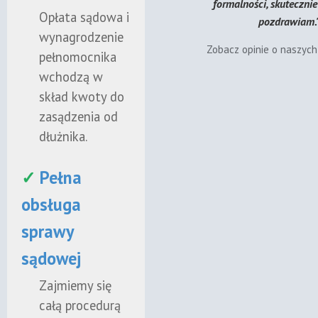
formalności, skuteczni
Opłata sądowa i
pozdrawiam.
wynagrodzenie
Zobacz opinie o naszyc
pełnomocnika
wchodzą w
skład kwoty do
zasądzenia od
dłużnika.
✓
Pełna
obsługa
sprawy
sądowej
Zajmiemy się
całą procedurą