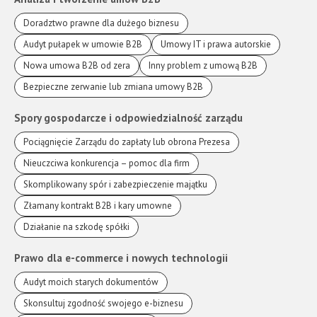
Doradztwo prawne dla dużego biznesu
Audyt pułapek w umowie B2B
Umowy IT i prawa autorskie
Nowa umowa B2B od zera
Inny problem z umową B2B
Bezpieczne zerwanie lub zmiana umowy B2B
Spory gospodarcze i odpowiedzialność zarządu
Pociągnięcie Zarządu do zapłaty lub obrona Prezesa
Nieuczciwa konkurencja – pomoc dla firm
Skomplikowany spór i zabezpieczenie majątku
Złamany kontrakt B2B i kary umowne
Działanie na szkodę spółki
Prawo dla e-commerce i nowych technologii
Audyt moich starych dokumentów
Skonsultuj zgodność swojego e-biznesu