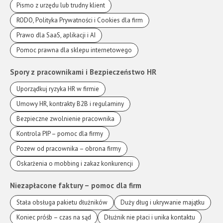
Pismo z urzędu lub trudny klient
RODO, Polityka Prywatności i Cookies dla firm
Prawo dla SaaS, aplikacji i AI
Pomoc prawna dla sklepu internetowego
Spory z pracownikami i Bezpieczeństwo HR
Uporządkuj ryzyka HR w firmie
Umowy HR, kontrakty B2B i regulaminy
Bezpieczne zwolnienie pracownika
Kontrola PIP – pomoc dla firmy
Pozew od pracownika – obrona firmy
Oskarżenia o mobbing i zakaz konkurencji
Niezapłacone faktury – pomoc dla firm
Stała obsługa pakietu dłużników
Duży dług i ukrywanie majątku
Koniec próśb – czas na sąd
Dłużnik nie płaci i unika kontaktu