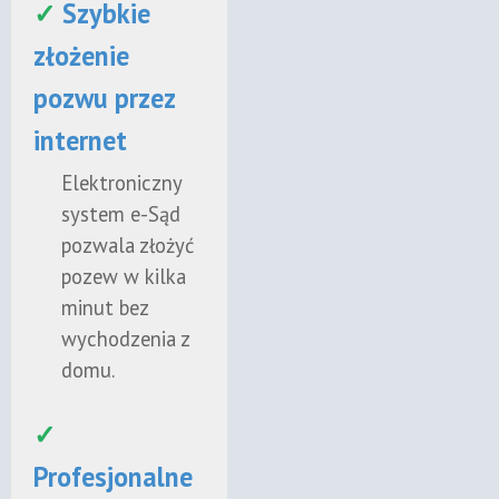
✓
Szybkie
złożenie
pozwu przez
internet
Elektroniczny
system e-Sąd
pozwala złożyć
pozew w kilka
minut bez
wychodzenia z
domu.
✓
Profesjonalne