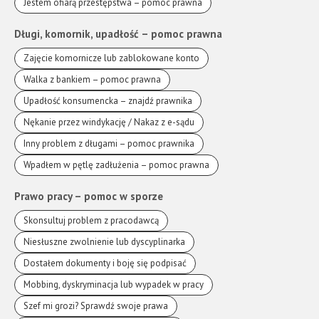
Jestem ofiarą przestępstwa – pomoc prawna
Długi, komornik, upadłość – pomoc prawna
Zajęcie komornicze lub zablokowane konto
Walka z bankiem – pomoc prawna
Upadłość konsumencka – znajdź prawnika
Nękanie przez windykację / Nakaz z e-sądu
Inny problem z długami – pomoc prawnika
Wpadłem w pętlę zadłużenia – pomoc prawna
Prawo pracy – pomoc w sporze
Skonsultuj problem z pracodawcą
Niesłuszne zwolnienie lub dyscyplinarka
Dostałem dokumenty i boję się podpisać
Mobbing, dyskryminacja lub wypadek w pracy
Szef mi grozi? Sprawdź swoje prawa