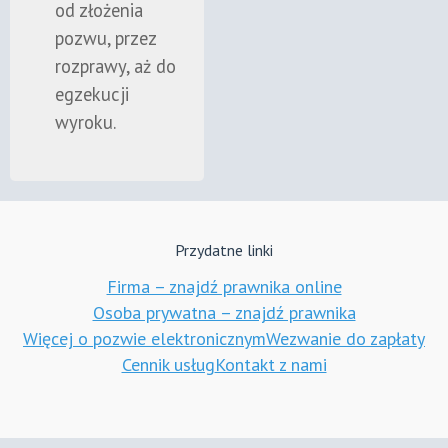
od złożenia
pozwu, przez
rozprawy, aż do
egzekucji
wyroku.
Przydatne linki
Firma – znajdź prawnika online
Osoba prywatna – znajdź prawnika
Więcej o pozwie elektronicznym
Wezwanie do zapłaty
Cennik usług
Kontakt z nami