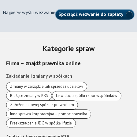
Najpierw wyślij wezwanie
Sporządź wezwanie do zapłaty
Kategorie spraw
Firma – znajdź prawnika online
Zakładanie i zmiany w spółkach
Zmiany w zarządzie lub sprzedaż udziałów
Bieżące zmiany w KRS
Likwidacja spółki i spór wspólników
Założenie nowej spółki z prawnikiem
Inna sprawa korporacyjna – pomoc prawnika
Przekształcenie JDG w spółkę i fuzje
Analiza i tworzenie umów B2B