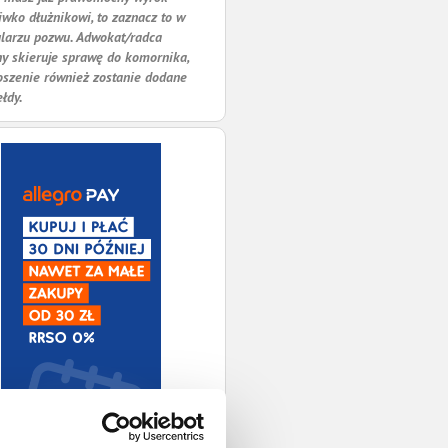
iwko dłużnikowi, to zaznacz to w
larzu pozwu. Adwokat/radca
y skieruje sprawę do komornika,
oszenie również zostanie dodane
ełdy.