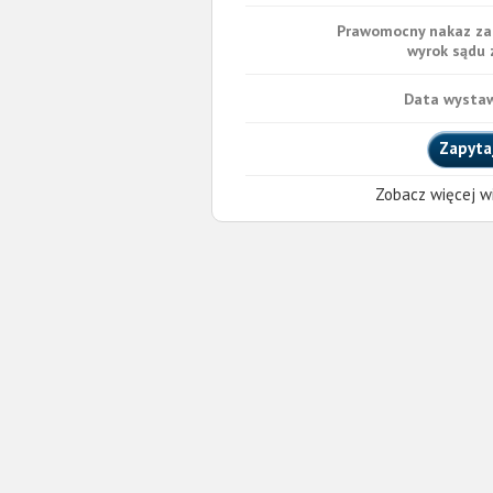
Prawomocny nakaz za
wyrok sądu z
Data wystaw
Zapyta
Zobacz więcej wi