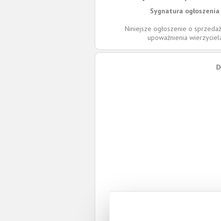
Sygnatura ogłoszenia 
Niniejsze ogłoszenie o sprzedaż
upoważnienia wierzycie
D
Roszc