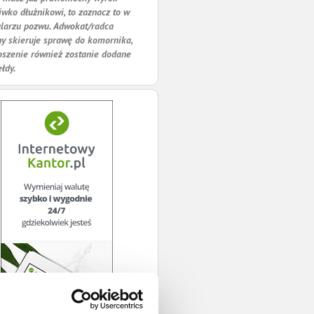
iwko dłużnikowi, to zaznacz to w
larzu pozwu. Adwokat/radca
y skieruje sprawę do komornika,
oszenie również zostanie dodane
ełdy.