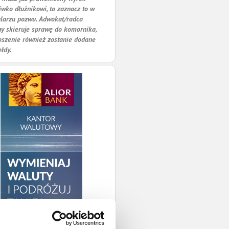
iwko dłużnikowi, to zaznacz to w
larzu pozwu. Adwokat/radca
y skieruje sprawę do komornika,
oszenie również zostanie dodane
ełdy.