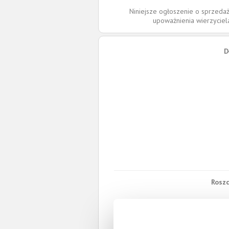
Niniejsze ogłoszenie o sprzedaż
upoważnienia wierzycie
D
Roszc