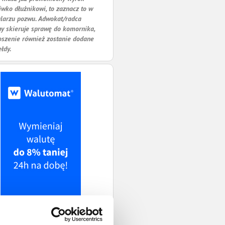
iwko dłużnikowi, to zaznacz to w
larzu pozwu. Adwokat/radca
y skieruje sprawę do komornika,
oszenie również zostanie dodane
ełdy.