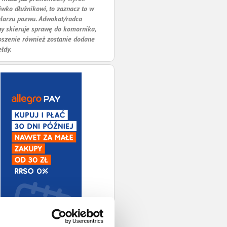
iwko dłużnikowi, to zaznacz to w
larzu pozwu. Adwokat/radca
y skieruje sprawę do komornika,
oszenie również zostanie dodane
ełdy.