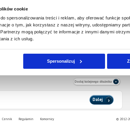
 plików cookie
do spersonalizowania treści i reklam, aby oferować funkcje sp
ormacje o tym, jak korzystasz z naszej witryny, udostępniamy p
Partnerzy mogą połączyć te informacje z innymi danymi otrzym
nia z ich usług.
Numer Telefonu Kontaktowego Dłużnika
Spersonalizuj
Z
Dodaj kolejnego dłużnika
Dalej
Cennik
Regulamin
Komornicy
© 2012-20