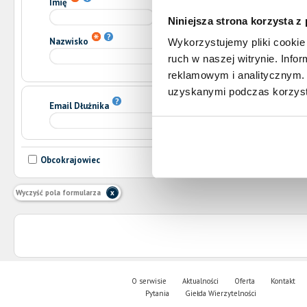
Imię
Drugie imię
Niniejsza strona korzysta z
Nazwisko
Wykorzystujemy pliki cookie 
ruch w naszej witrynie. Inf
reklamowym i analitycznym. 
uzyskanymi podczas korzysta
Email Dłużnika
Obcokrajowiec
Wyczyść pola formularza
O serwisie
Aktualności
Oferta
Kontakt
Pytania
Giełda Wierzytelności