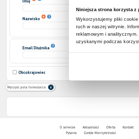
Imię
Drugie imię
Niniejsza strona korzysta z
Nazwisko
Wykorzystujemy pliki cookie 
ruch w naszej witrynie. Inf
reklamowym i analitycznym. 
uzyskanymi podczas korzysta
Email Dłużnika
Obcokrajowiec
Wyczyść pola formularza
O serwisie
Aktualności
Oferta
Kontakt
Pytania
Giełda Wierzytelności