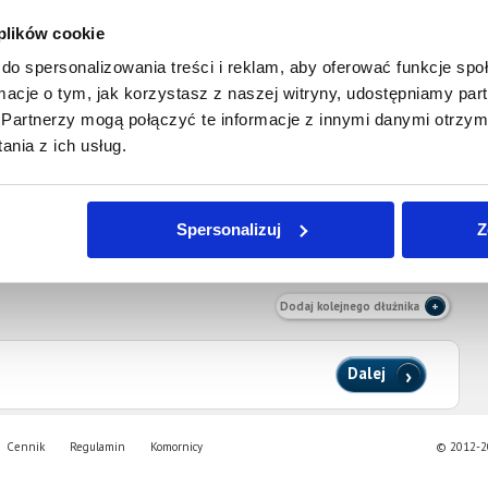
 plików cookie
do spersonalizowania treści i reklam, aby oferować funkcje sp
ormacje o tym, jak korzystasz z naszej witryny, udostępniamy p
Partnerzy mogą połączyć te informacje z innymi danymi otrzym
nia z ich usług.
Numer Telefonu Kontaktowego Dłużnika
Spersonalizuj
Z
Dodaj kolejnego dłużnika
Dalej
Cennik
Regulamin
Komornicy
© 2012-20